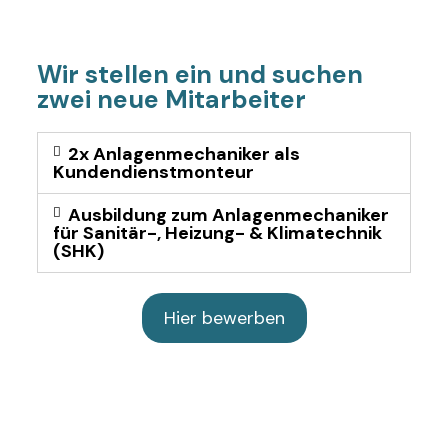
Wir stellen ein und suchen
zwei neue Mitarbeiter
2x Anlagenmechaniker als
Kundendienstmonteur
Ausbildung zum Anlagenmechaniker
für Sanitär-, Heizung- & Klimatechnik
(SHK)
Hier bewerben