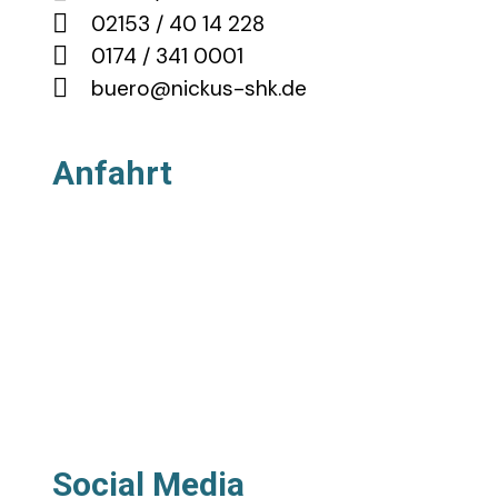
02153 / 40 14 228
0174 / 341 0001
buero@nickus-shk.de
Anfahrt
Social Media